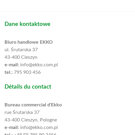
Dane kontaktowe
Biuro handlowe EKKO
ul. Śrutarska 37
43-400 Cieszyn
e-mail:
info@ekko.com.pl
tel.:
795 903 456
Détails du contact
Bureau commercial d'Ekko
rue Śrutarska 37
43-400 Cieszyn, Pologne
e-mail:
info@ekko.com.pl
tel.:
+48 (0) 795 90 3456