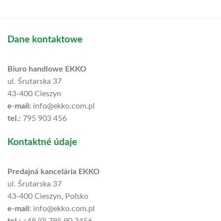
Dane kontaktowe
Biuro handlowe EKKO
ul. Śrutarska 37
43-400 Cieszyn
e-mail:
info@ekko.com.pl
tel.:
795 903 456
Kontaktné údaje
Predajná kancelária EKKO
ul. Śrutarska 37
43-400 Cieszyn, Poľsko
e-mail:
info@ekko.com.pl
tel.:
+48 (0) 795 90 3456